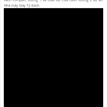
Nhà máy Giày Tỷ Bách.