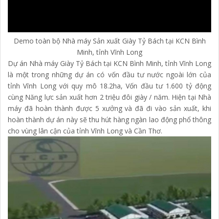
Demo toàn bộ Nhà máy Sản xuất Giày Tỷ Bách tại KCN Bình
Minh, tỉnh Vĩnh Long
Dự án Nhà máy Giày Tỷ Bách tại KCN Bình Minh, tỉnh Vĩnh Long
là một trong những dự án có vốn đầu tư nước ngoài lớn của
tỉnh Vĩnh Long với quy mô 18.2ha, Vốn đầu tư 1.600 tỷ động
cùng Năng lực sản xuất hơn 2 triệu đôi giày / năm. Hiện tại Nhà
máy đã hoàn thành được 5 xưởng và đã đi vào sản xuất, khi
hoàn thành dự án này sẽ thu hút hàng ngàn lao động phổ thông
cho vùng lân cận của tỉnh Vĩnh Long và Cần Thơ.