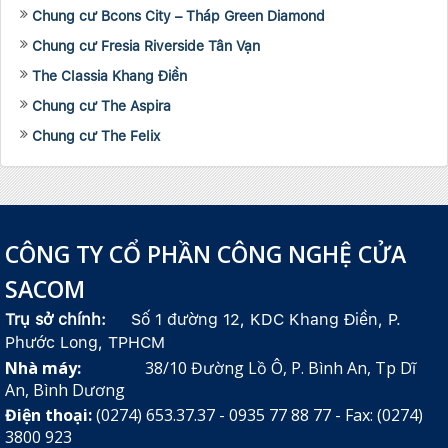
Chung cư Bcons City – Tháp Green Diamond
Chung cư Fresia Riverside Tân Vạn
The Classia Khang Điền
Chung cư The Aspira
Chung cư The Felix
CÔNG TY CỔ PHẦN CÔNG NGHỆ CỬA
SACOM
Trụ sở chính:
Số 1 đường 12, KDC Khang Điền, P.
Phước Long, TPHCM
Nhà máy:
38/10 Đường Lồ Ô, P. Bình An, Tp Dĩ
An, Bình Dương
Điện thoại:
(0274) 653.37.37 - 0935 77 88 77 - Fax: (0274)
3800 923