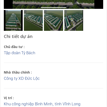
Chi tiết dự án
Chủ đầu tư :
Tập đoàn Tỷ Bách
Nhà thầu chính :
Công ty XD Đức Lộc
Vị trí :
Khu công nghiệp Bình Minh, tỉnh Vĩnh Long