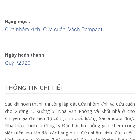
Hạng mục :
Cửa nhôm kính, Cửa cuốn, Vách Compact
Ngày hoàn thành :
Quý I/2020
THÔNG TIN CHI TIẾT
Sau khi hoàn thành thi công lắp đặt Cửa nhôm kính và Cửa cuốn
cho Xưởng 4, Xưởng 5, Nhà Văn Phòng và Khối nhà ở cho
Chuyên gia đạt tiến độ cũng như chất lượng. Sacomdoor được
Nhà thầu chính là Công ty Đức Lộc tin tưởng giao thêm công
việc triển khai lắp đặt các hạng mục: Cửa nhôm kính, Cửa cuốn,
Vách compact Xưởng 7 và toàn bộ Cửa cuốn Xưởng 6 dự án: