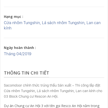
Hạng mục :
Cửa nhôm Tungshin, Lá sách nhôm Tungshin, Lan can
kính
Ngày hoàn thành :
Tháng 04/2019
THÔNG TIN CHI TIẾT
Sacomdoor chính thức trúng thầu Sản xuất – Thi công lắp đặt
Cửa nhôm Tungshin, Lá sách nhôm Tungshin, Lan can kính cho
03 Block Chung cư Rescon An Hội.
Dự án Chung cư An Hội 3 với tên gọi Resco An Hội nằm trong