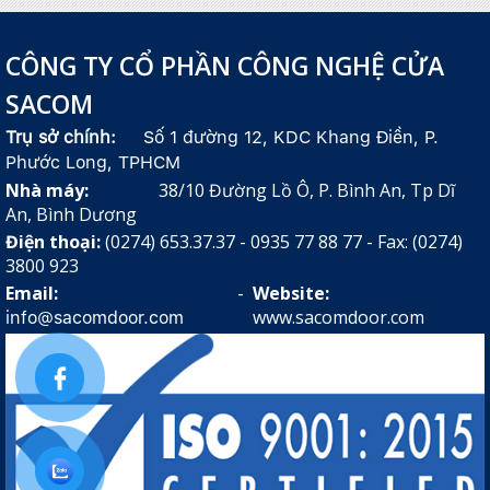
CÔNG TY CỔ PHẦN CÔNG NGHỆ CỬA
SACOM
Trụ sở chính:
Số 1 đường 12, KDC Khang Điền, P.
Phước Long, TPHCM
Nhà máy:
38/10 Đường Lồ Ô, P. Bình An, Tp Dĩ
An, Bình Dương
Điện thoại:
(0274) 653.37.37 - 0935 77 88 77 - Fax: (0274)
3800 923
Email:
-
Website:
www.sacomdoor.com
info@sacomdoor.com