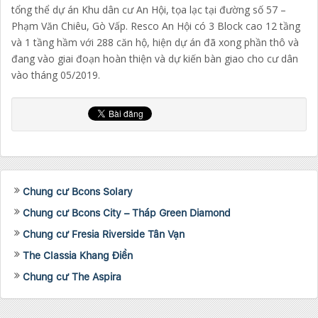
tổng thể dự án Khu dân cư An Hội, tọa lạc tại đường số 57 –
Phạm Văn Chiêu, Gò Vấp. Resco An Hội có 3 Block cao 12 tầng
và 1 tầng hầm với 288 căn hộ, hiện dự án đã xong phần thô và
đang vào giai đoạn hoàn thiện và dự kiến bàn giao cho cư dân
vào tháng 05/2019.
Chung cư Bcons Solary
Chung cư Bcons City – Tháp Green Diamond
Chung cư Fresia Riverside Tân Vạn
The Classia Khang Điền
Chung cư The Aspira