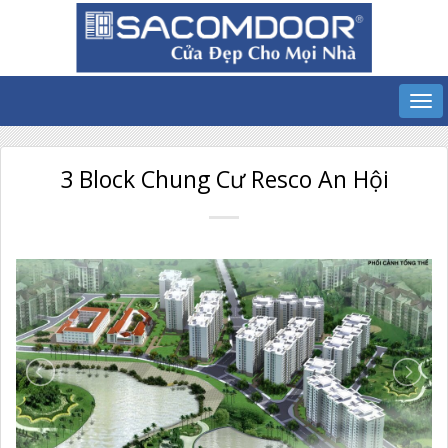
3 Block Chung Cư Resco An Hội