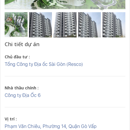
Chi tiết dự án
Chủ đầu tư :
Tổng Công ty Địa ốc Sài Gòn (Resco)
Nhà thầu chính :
Công ty Địa Ốc 6
Vị trí :
Phạm Văn Chiêu, Phường 14, Quận Gò Vấp