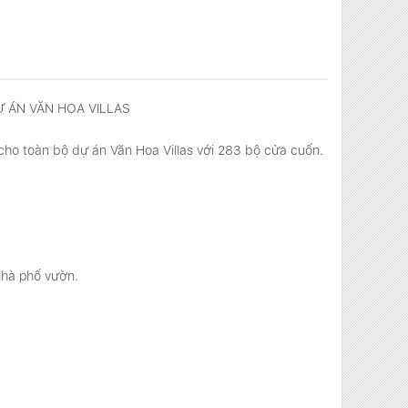
 ÁN VĂN HOA VILLAS
cho toàn bộ dự án Văn Hoa Villas với 283 bộ cửa cuốn.
nhà phố vườn.